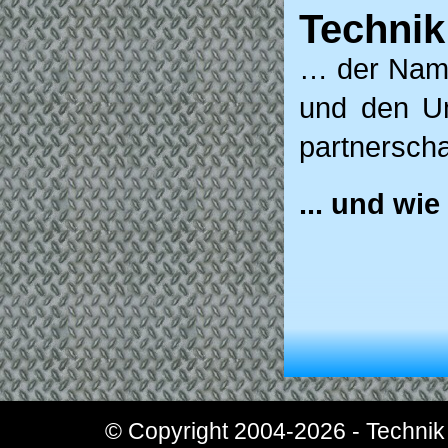
Technik
… der Name
und den Um
partnerscha
... und wie
© Copyright 2004-2026 - Technik